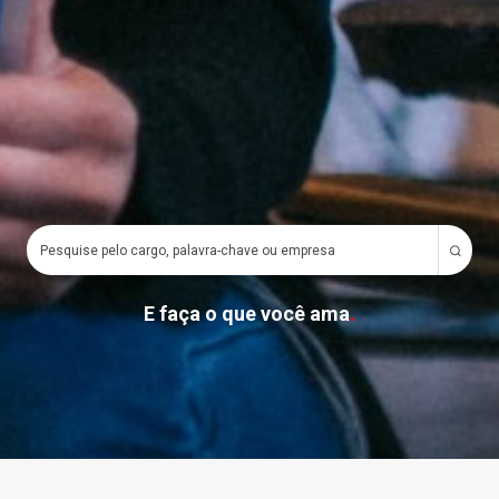
E faça o que você ama
.