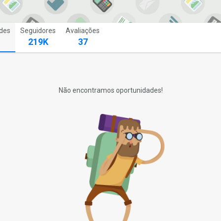
des
Seguidores
Avaliações
219K
37
Não encontramos oportunidades!