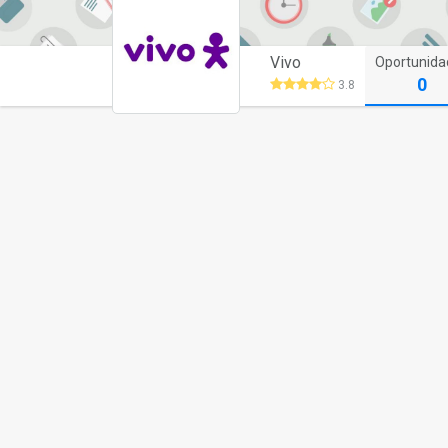
Vivo
Oportunida
0
3.8