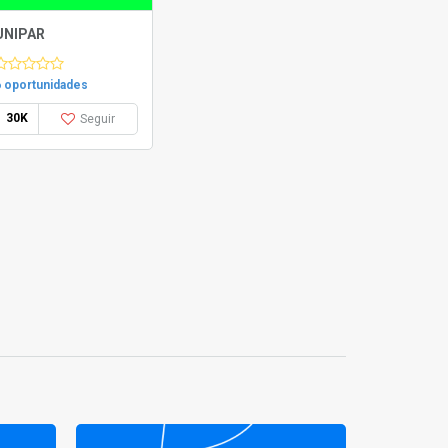
UNIPAR
6 oportunidades
30K
Seguir