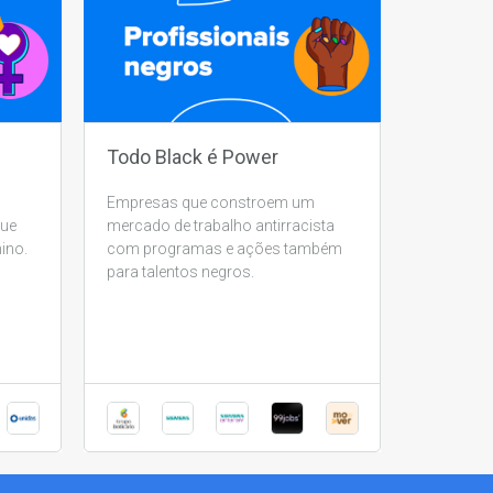
Todo Black é Power
Empresas que constroem um
que
mercado de trabalho antirracista
ino.
com programas e ações também
para talentos negros.