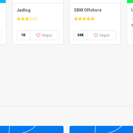
Jadlog
SBM Offshore
1K
34K
Seguir
Seguir