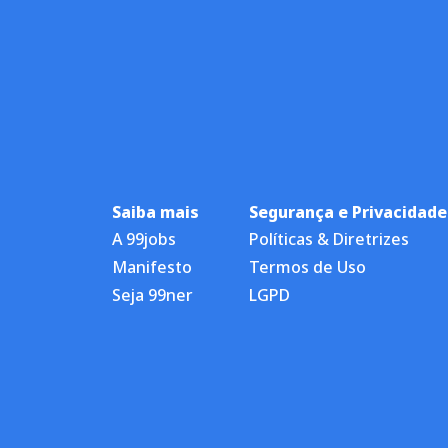
Saiba mais
Segurança e Privacidade
A 99jobs
Políticas & Diretrizes
Manifesto
Termos de Uso
Seja 99ner
LGPD