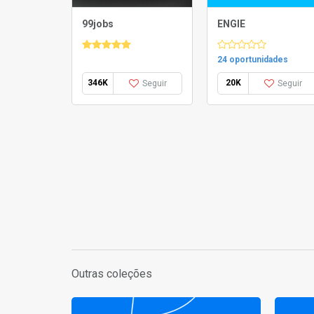
99jobs
ENGIE
24 oportunidades
346K
20K
Seguir
Seguir
Outras coleções