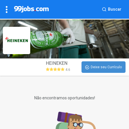
Buscar
HEINEKEN
Deixe seu Currículo
4.6
Não encontramos oportunidades!