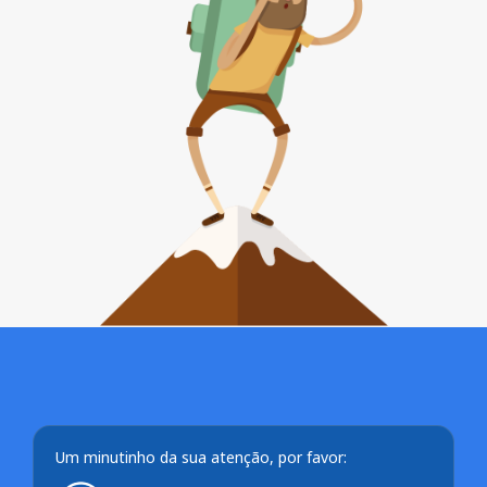
Um minutinho da sua atenção, por favor: