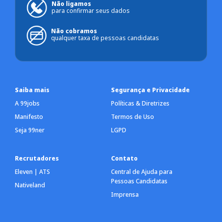
Não ligamos
para confirmar seus dados
Não cobramos
qualquer taxa de pessoas candidatas
Saiba mais
Segurança e Privacidade
A 99jobs
Políticas & Diretrizes
Manifesto
Termos de Uso
Seja 99ner
LGPD
Recrutadores
Contato
Eleven | ATS
Central de Ajuda para
Pessoas Candidatas
Nativeland
Imprensa