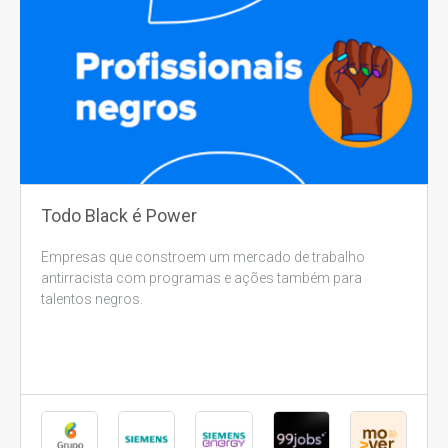
Todo Black é Power
Empresas que constroem um mercado de trabalho
antirracista com programas e ações também para
talentos negros.