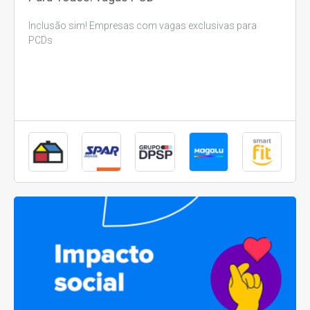
Inclusão sim! Empresas com vagas exclusivas para
PCDs