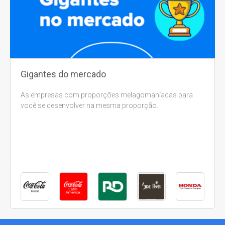
Gigantes do mercado
As empresas com proporções melagomaníacas para
você se desenvolver na mesma proporção.