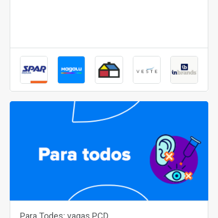
Para Todes: vagas PCD