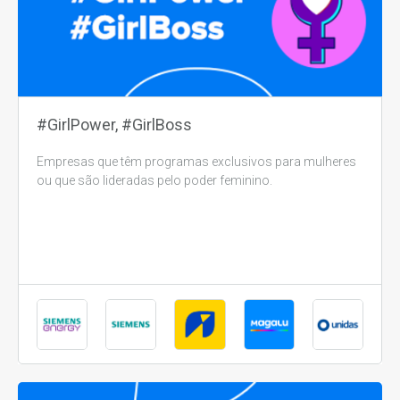
#GirlPower, #GirlBoss
Empresas que têm programas exclusivos para mulheres
ou que são lideradas pelo poder feminino.