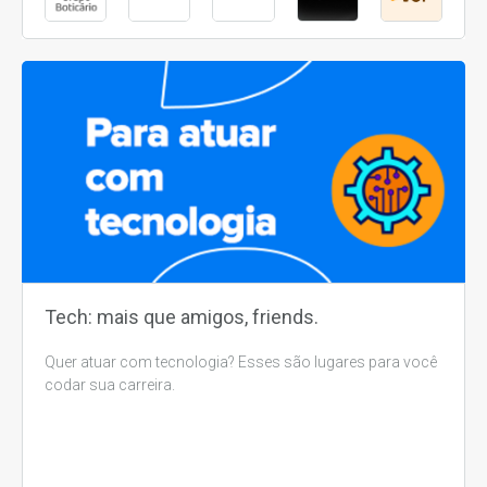
Tech: mais que amigos, friends.
Quer atuar com tecnologia? Esses são lugares para você
codar sua carreira.