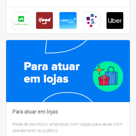
Para atuar em lojas
Nada de escritório: empresas com vagas para atuar com
atendimento ao público.