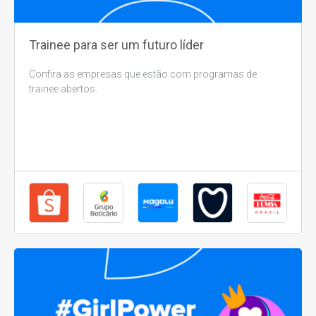
Trainee para ser um futuro líder
Confira as empresas que estão com programas de
trainee abertos.