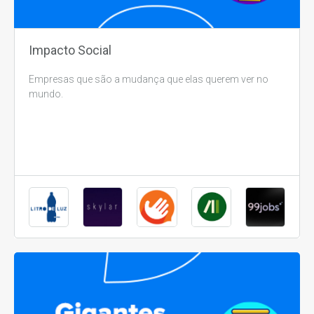
Impacto Social
Empresas que são a mudança que elas querem ver no
mundo.