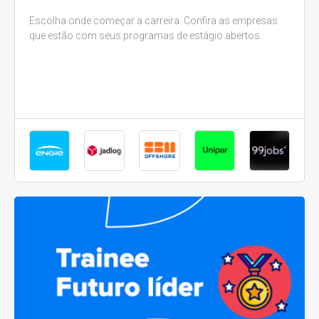
Escolha onde começar a carreira. Confira as empresas
que estão com seus programas de estágio abertos.