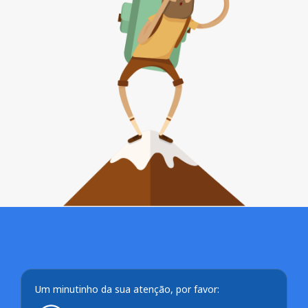
Um minutinho da sua atenção, por favor: