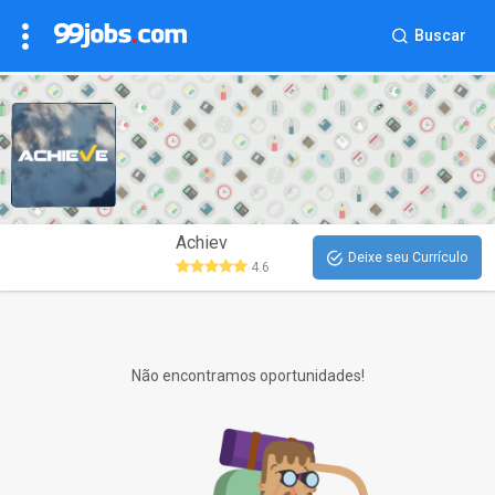
Buscar
Achiev
Deixe seu Currículo
4.6
Não encontramos oportunidades!