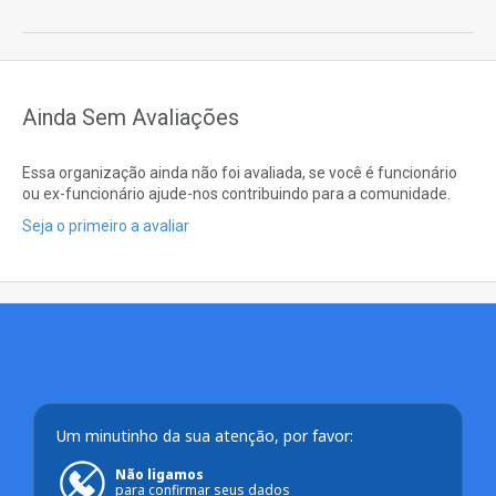
Ainda Sem Avaliações
Essa organização ainda não foi avaliada, se você é funcionário
ou ex-funcionário ajude-nos contribuindo para a comunidade.
Seja o primeiro a avaliar
Um minutinho da sua atenção, por favor:
Não ligamos
para confirmar seus dados