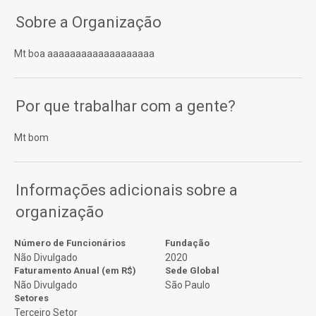
Sobre a Organização
Mt boa aaaaaaaaaaaaaaaaaaa
Por que trabalhar com a gente?
Mt bom
Informações adicionais sobre a
organização
Número de Funcionários
Fundação
Não Divulgado
2020
Faturamento Anual (em R$)
Sede Global
Não Divulgado
São Paulo
Setores
Terceiro Setor