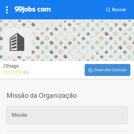
Buscar
Zthiago
Deixe seu Currículo
0.0
Missão da Organização
Missão