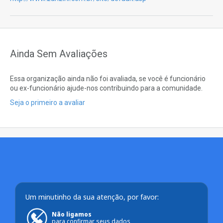
Ainda Sem Avaliações
Essa organização ainda não foi avaliada, se você é funcionário
ou ex-funcionário ajude-nos contribuindo para a comunidade.
Seja o primeiro a avaliar
Um minutinho da sua atenção, por favor:
Não ligamos
para confirmar seus dados