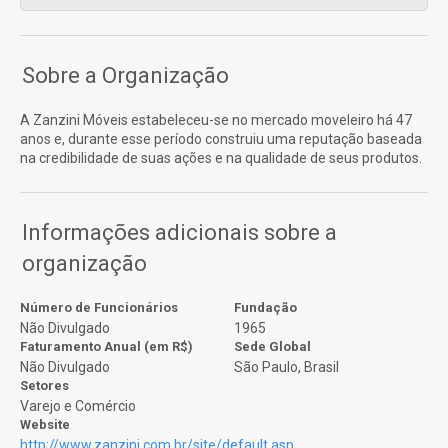
Sobre a Organização
A Zanzini Móveis estabeleceu-se no mercado moveleiro há 47
anos e, durante esse período construiu uma reputação baseada
na credibilidade de suas ações e na qualidade de seus produtos.
Informações adicionais sobre a
organização
Número de Funcionários
Fundação
Não Divulgado
1965
Faturamento Anual (em R$)
Sede Global
Não Divulgado
São Paulo, Brasil
Setores
Varejo e Comércio
Website
http://www.zanzini.com.br/site/default.asp