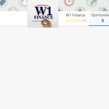
W1 Finance
Oportunida
0
0.0