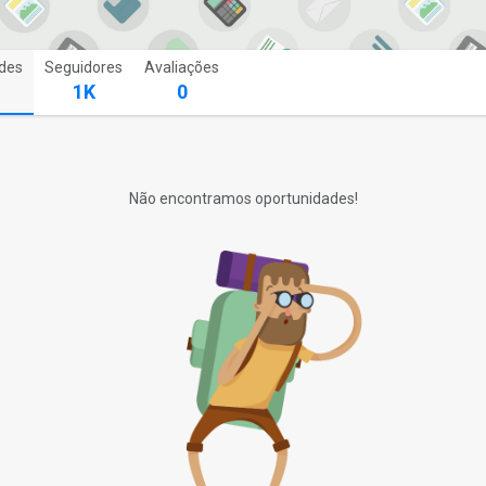
des
Seguidores
Avaliações
1K
0
Não encontramos oportunidades!