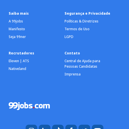
Saiba mais
Segurança e Privacidade
A 99jobs
Políticas & Diretrizes
Manifesto
Termos de Uso
Seja 99ner
LGPD
Recrutadores
Contato
Eleven | ATS
Central de Ajuda para
Pessoas Candidatas
Nativeland
Imprensa