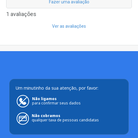
Fazer uma avaliação
1 avaliações
Ver as avaliações
Um minutinho da sua atenção, por favor:
Não ligamos
para confirmar seus dados
Não cobramos
qualquer taxa de pessoas candidatas