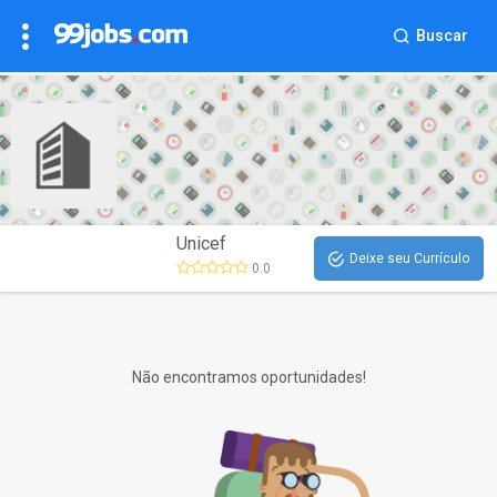
Buscar
Unicef
Deixe seu Currículo
0.0
Não encontramos oportunidades!