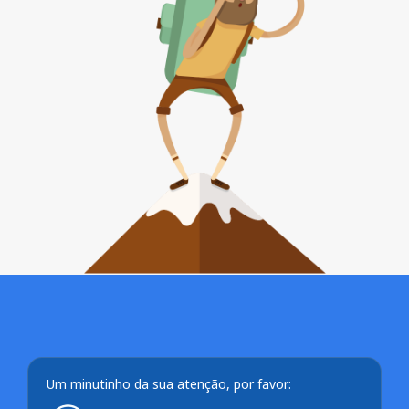
Um minutinho da sua atenção, por favor: