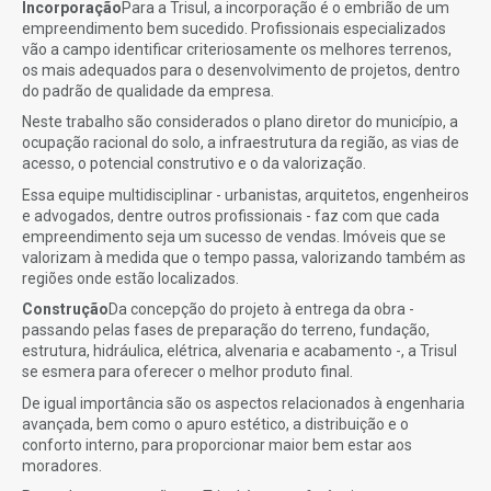
Incorporação
Para a Trisul, a incorporação é o embrião de um
empreendimento bem sucedido. Profissionais especializados
vão a campo identificar criteriosamente os melhores terrenos,
os mais adequados para o desenvolvimento de projetos, dentro
do padrão de qualidade da empresa.
Neste trabalho são considerados o plano diretor do município, a
ocupação racional do solo, a infraestrutura da região, as vias de
acesso, o potencial construtivo e o da valorização.
Essa equipe multidisciplinar - urbanistas, arquitetos, engenheiros
e advogados, dentre outros profissionais - faz com que cada
empreendimento seja um sucesso de vendas. Imóveis que se
valorizam à medida que o tempo passa, valorizando também as
regiões onde estão localizados.
Construção
Da concepção do projeto à entrega da obra -
passando pelas fases de preparação do terreno, fundação,
estrutura, hidráulica, elétrica, alvenaria e acabamento -, a Trisul
se esmera para oferecer o melhor produto final.
De igual importância são os aspectos relacionados à engenharia
avançada, bem como o apuro estético, a distribuição e o
conforto interno, para proporcionar maior bem estar aos
moradores.