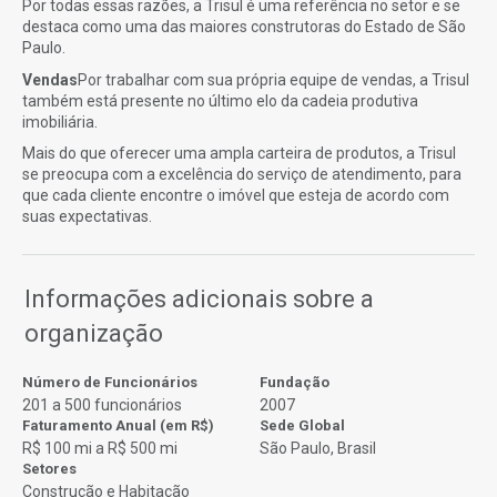
Por todas essas razões, a Trisul é uma referência no setor e se
destaca como uma das maiores construtoras do Estado de São
Paulo.
Vendas
Por trabalhar com sua própria equipe de vendas, a Trisul
também está presente no último elo da cadeia produtiva
imobiliária.
Mais do que oferecer uma ampla carteira de produtos, a Trisul
se preocupa com a excelência do serviço de atendimento, para
que cada cliente encontre o imóvel que esteja de acordo com
suas expectativas.
Informações adicionais sobre a
organização
Número de Funcionários
Fundação
201 a 500 funcionários
2007
Faturamento Anual (em R$)
Sede Global
R$ 100 mi a R$ 500 mi
São Paulo, Brasil
Setores
Construção e Habitação