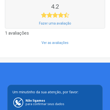
4.2
Fazer uma avaliação
1 avaliações
Ver as avaliações
Um minutinho da sua atenção, por favor:
Não ligamos
para confirmar seus dados