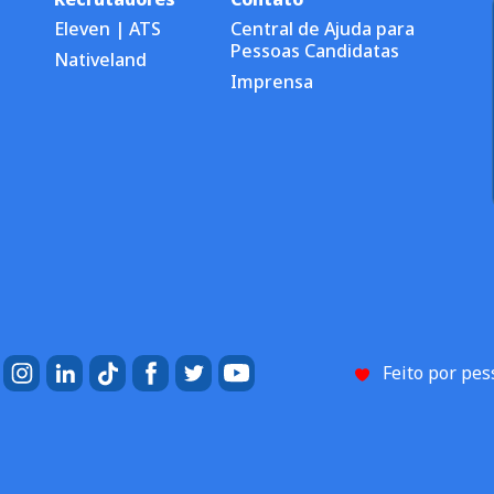
Eleven | ATS
Central de Ajuda para
Pessoas Candidatas
Nativeland
Imprensa
Feito por pe