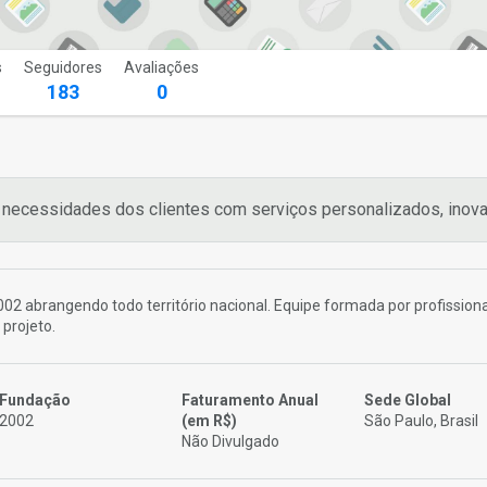
s
Seguidores
Avaliações
183
0
 necessidades dos clientes com serviços personalizados, inova
2 abrangendo todo território nacional. Equipe formada por profissiona
 projeto.
Fundação
Faturamento Anual
Sede Global
2002
(em R$)
São Paulo, Brasil
Não Divulgado