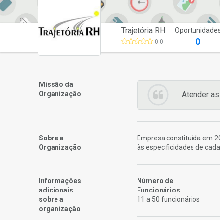
Trajetória RH
Oportunidade
0
0.0
Missão da
Organização
Atender as
Sobre a
Empresa constituída em 200
Organização
às especificidades de cada
Informações
Número de
adicionais
Funcionários
sobre a
11 a 50 funcionários
organização