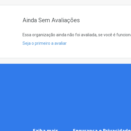
Ainda Sem Avaliações
Essa organização ainda não foi avaliada, se você é funcio
Seja o primeiro a avaliar
Saiba mais
Segurança e Privacidade