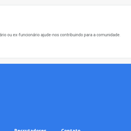
nário ou ex-funcionário ajude-nos contribuindo para a comunidade.
Recrutadores
Contato