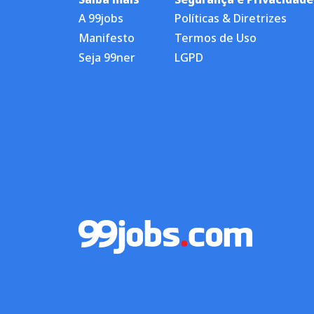
A 99jobs
Políticas & Diretrizes
Manifesto
Termos de Uso
Seja 99ner
LGPD