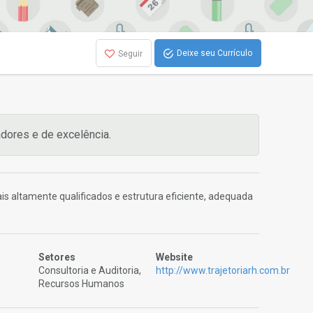
Deixe seu Currículo
Seguir
dores e de excelência.
is altamente qualificados e estrutura eficiente, adequada
Setores
Website
Consultoria e Auditoria,
http://www.trajetoriarh.com.br
Recursos Humanos