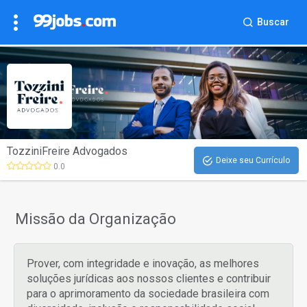
Buscar
TozziniFreire Advogados
Deixe seu Currículo
0.0
Missão da Organização
Prover, com integridade e inovação, as melhores
soluções jurídicas aos nossos clientes e contribuir
para o aprimoramento da sociedade brasileira com