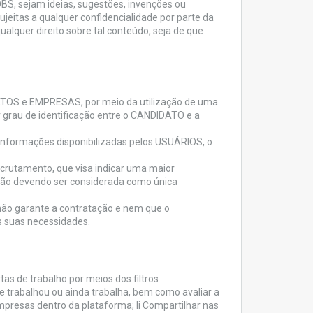
S, sejam ideias, sugestões, invenções ou
ujeitas a qualquer confidencialidade por parte da
alquer direito sobre tal conteúdo, seja de que
OS e EMPRESAS, por meio da utilização de uma
r grau de identificação entre o CANDIDATO e a
 informações disponibilizadas pelos USUÁRIOS, o
ecrutamento, que visa indicar uma maior
ão devendo ser considerada como única
ão garante a contratação e nem que o
s suas necessidades.
s de trabalho por meios dos filtros
ue trabalhou ou ainda trabalha, bem como avaliar a
empresas dentro da plataforma; li Compartilhar nas