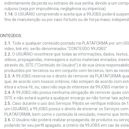
indiretamente da perda ou extravio de sua senha, devido a um comp
culposo (seja por imprudência, negligência ou imperícia).
1.14.
O USUÁRIO compreende e aceita que a 99JOBS poderá suspend
fins de manutenção ou por caso fortuito ou de força maior, indepen
CONTEÚDOS.
2.1.
Todo e qualquer conteúdo postado na PLATAFORMA por um USUÁRI
vídeo, link etc. serão denominados “CONTEÚDO 99JOBS”.
2.2.
O USUÁRIO reconhece que todas as informações, dados, textos, p
vídeos, propagandas, mensagens e outros materiais enviados, inseri
através do, SITE (“Conteúdo do Usuário”) é de sua única responsabili
produzidos por terceiros ou em conjunto com terceiros, tem as neces
2.3.
A 99JOBS reserva-se o direito de remover da PLATAFORMA quai
que, de acordo com nossos critérios, não estejam de acordo com e
ética e a boa-fé, ou, caso não seja do interesse da 99JOBS manter
2.4.
A 99JOBS não possui nenhuma obrigação de remover quais cont
SITE e não estará sujeita a qualquer encargo ao não tomar tais ações
2.5.
Caso durante o uso dos Serviços 99jobs se verifique indícios de 
um USUÁRIO, a 99JOBS possui o direito de encerrar os Serviços com
PLATAFORMA, bem como o conteúdo lá veiculado, mesmo que tenha
2.6.
O Usuário não poderá realizar propaganda, de produtos ou serv
podendo ter seu perfil apagado, a critério da 99JOBS em cas de viola