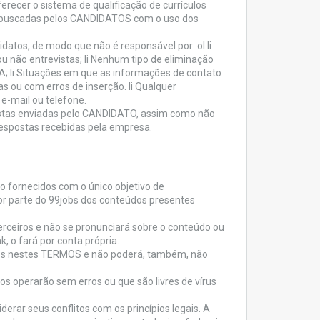
ecer o sistema de qualificação de currículos
AS buscadas pelos CANDIDATOS com o uso dos
tos, de modo que não é responsável por: ol li
u não entrevistas; li Nenhum tipo de eliminação
 li Situações em que as informações de contato
s ou com erros de inserção. li Qualquer
e-mail ou telefone.
stas enviadas pelo CANDIDATO, assim como não
respostas recebidas pela empresa.
o fornecidos com o único objetivo de
r parte do 99jobs dos conteúdos presentes
terceiros e não se pronunciará sobre o conteúdo ou
k, o fará por conta própria.
tos nestes TERMOS e não poderá, também, não
ços operarão sem erros ou que são livres de vírus
derar seus conflitos com os princípios legais. A