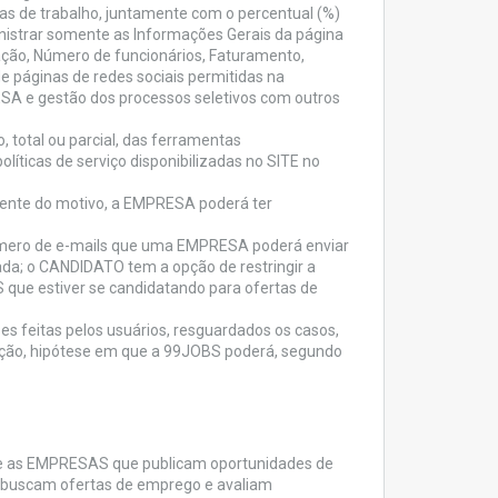
s de trabalho, juntamente com o percentual (%)
inistrar somente as Informações Gerais da página
ção, Número de funcionários, Faturamento,
de páginas de redes sociais permitidas na
SA e gestão dos processos seletivos com outros
, total ou parcial, das ferramentas
líticas de serviço disponibilizadas no SITE no
dente do motivo, a EMPRESA poderá ter
úmero de e-mails que uma EMPRESA poderá enviar
a; o CANDIDATO tem a opção de restringir a
 que estiver se candidatando para ofertas de
es feitas pelos usuários, resguardados os casos,
ação, hipótese em que a 99JOBS poderá, segundo
tre as EMPRESAS que publicam oportunidades de
e buscam ofertas de emprego e avaliam