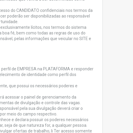
cesso do CANDIDATO confidenciais nos termos da
er poderão ser disponibilizadas ao responsável
rtunidade.
 exclusivamente lícitos, nos termos do sistema
e a boa fé, bem como todas as regras de uso do
nsável, pelas informações que veicular no SITE e
um perfil de EMPRESA na PLATAFORMA e responder
abelecimento de identidade como perfil dos
te, que possui os necessários poderes e
rá acessar o painel de gerenciamento da
amentas de divulgação e controle das vagas.
sponsável pela sua divulgação deverá criar o
, por meio do campo respectivo.
nhece e declara possuir os poderes necessários
, seja de que natureza for, a qualquer pessoa.
vulgar ofertas de trabalho; li Ter acesso somente