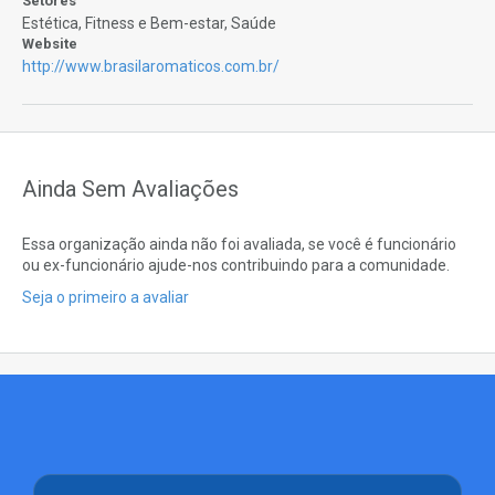
Setores
Estética, Fitness e Bem-estar, Saúde
Website
http://www.brasilaromaticos.com.br/
Ainda Sem Avaliações
Essa organização ainda não foi avaliada, se você é funcionário
ou ex-funcionário ajude-nos contribuindo para a comunidade.
Seja o primeiro a avaliar