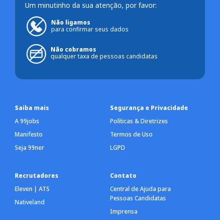
Um minutinho da sua atenção, por favor:
Não ligamos
para confirmar seus dados
Não cobramos
qualquer taxa de pessoas candidatas
Saiba mais
Segurança e Privacidade
A 99jobs
Políticas & Diretrizes
Manifesto
Termos de Uso
Seja 99ner
LGPD
Recrutadores
Contato
Eleven | ATS
Central de Ajuda para
Pessoas Candidatas
Nativeland
Imprensa