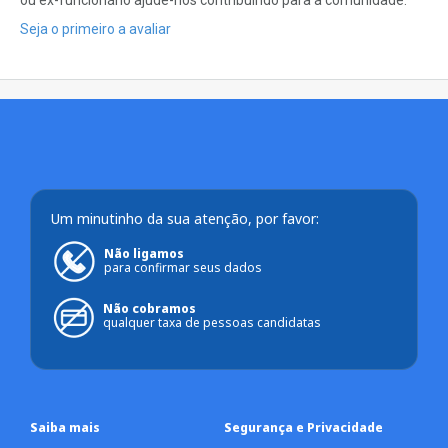
ou ex-funcionário ajude-nos contribuindo para a comunidade.
Seja o primeiro a avaliar
Um minutinho da sua atenção, por favor:
Não ligamos
para confirmar seus dados
Não cobramos
qualquer taxa de pessoas candidatas
Saiba mais
Segurança e Privacidade