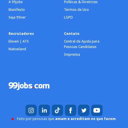
A 99jobs
Políticas & Diretrizes
Manifesto
Termos de Uso
Seja 99ner
LGPD
Recrutadores
Contato
Eleven | ATS
Central de Ajuda para
Pessoas Candidatas
Nativeland
Imprensa
Feito por pessoas que
amam e acreditam no que fazem
.