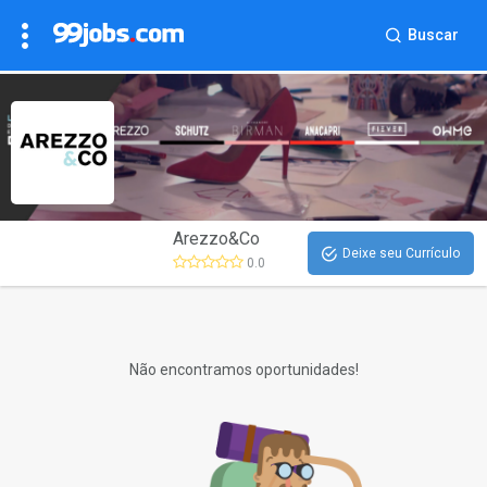
Buscar
Arezzo&Co
Deixe seu Currículo
0.0
Não encontramos oportunidades!