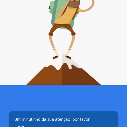
Um minutinho da sua atenção, por favor: