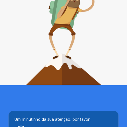
Um minutinho da sua atenção, por favor: