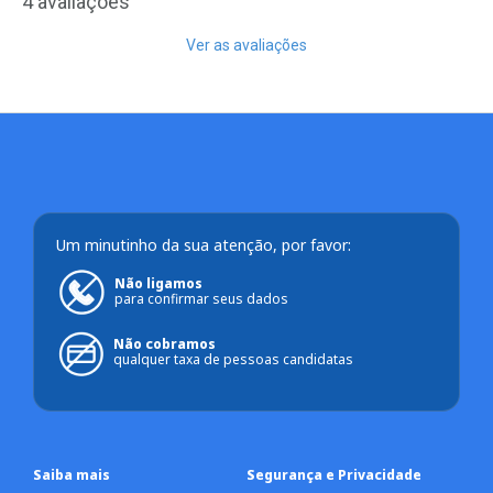
4 avaliações
Ver as avaliações
Um minutinho da sua atenção, por favor:
Não ligamos
para confirmar seus dados
Não cobramos
qualquer taxa de pessoas candidatas
Saiba mais
Segurança e Privacidade