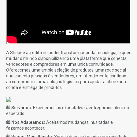
A Shopee acredita no poder transformador da tecnologia, e quer
mudar o mundo disponibilizando uma plataforma que conecta
vendedores e compradores em uma única comunidade.
Oferecemos uma ampla seleção de produtos, uma rede social
que conecta pessoas à vendedores, um atendimento contínuo
ao comprador e uma solução logística para ajudar a otimizar a
coleta e entrega de produtos.
🛍️
Servimos:
Excedemos as expectativas, entregamos além do
esperado;
🛍️
Nos Adaptamos:
Aceitamos mudanças inusitadas e
fazemos acontecer;
🛍️
Vamos Mais Rápido:
Somos donos e focados em resultado.