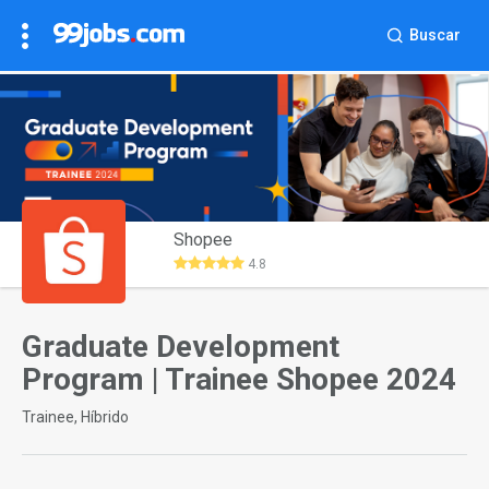
Buscar
Shopee
4.8
Graduate Development
Program | Trainee Shopee 2024
Trainee, Híbrido