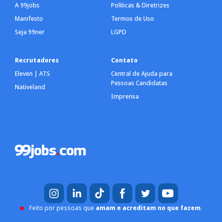
A 99jobs
Políticas & Diretrizes
Manifesto
Termos de Uso
Seja 99ner
LGPD
Recrutadores
Contato
Eleven | ATS
Central de Ajuda para
Pessoas Candidatas
Nativeland
Imprensa
Feito por pessoas que
amam e acreditam no que fazem
.