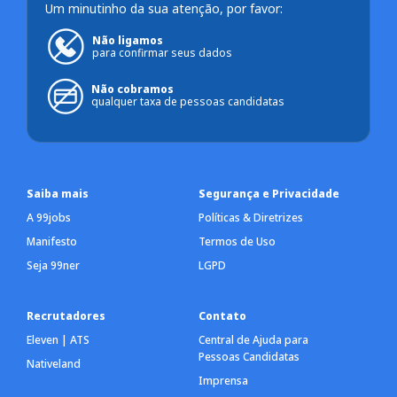
Um minutinho da sua atenção, por favor:
Não ligamos
para confirmar seus dados
Não cobramos
qualquer taxa de pessoas candidatas
Saiba mais
Segurança e Privacidade
A 99jobs
Políticas & Diretrizes
Manifesto
Termos de Uso
Seja 99ner
LGPD
Recrutadores
Contato
Eleven | ATS
Central de Ajuda para
Pessoas Candidatas
Nativeland
Imprensa