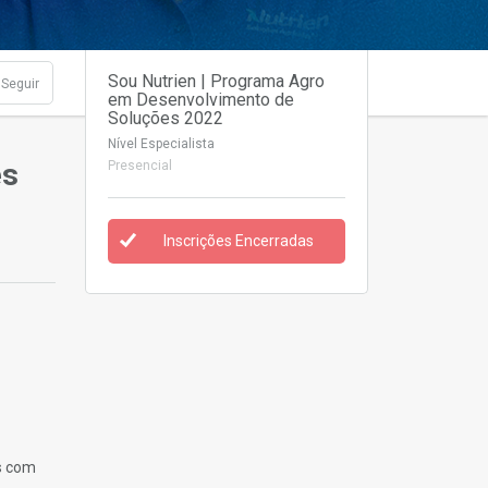
Sou Nutrien | Programa Agro
Seguir
em Desenvolvimento de
Soluções 2022
Nível Especialista
es
Presencial
Inscrições Encerradas
s com