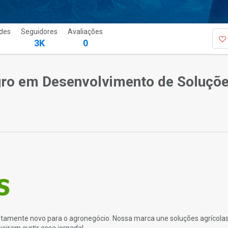
des
Seguidores
Avaliações
3K
0
gro em Desenvolvimento de Soluçõ
letamente novo para o agronegócio. Nossa marca une soluções agrícola