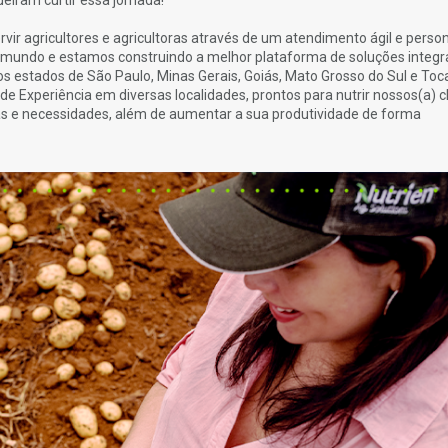
eiram curtir essa jornada!
ir agricultores e agricultoras através de um atendimento ágil e person
 mundo e estamos construindo a melhor plataforma de soluções integr
os estados de São Paulo, Minas Gerais, Goiás, Mato Grosso do Sul e Toca
e Experiência em diversas localidades, prontos para nutrir nossos(a) c
as e necessidades, além de aumentar a sua produtividade de forma