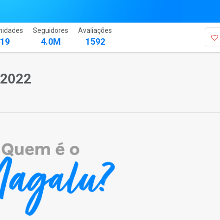
nidades
Seguidores
Avaliações
619
4.0M
1592
 2022