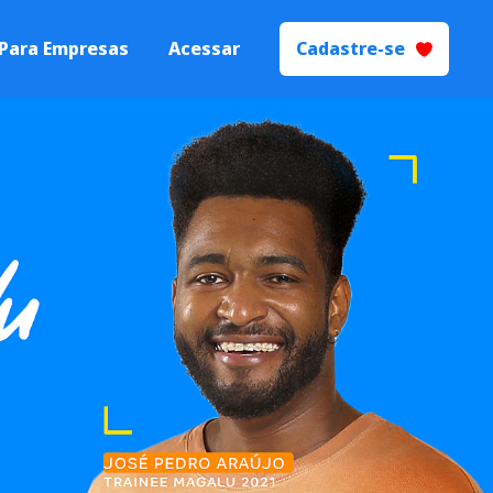
Para Empresas
Acessar
Cadastre-se
 Talentos
Processos de
yer Branding.
ecrutamento e
ão
s seletivos de
igente.