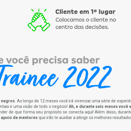
a negros
. Ao longo de 12 meses você irá vivenciar uma série de experiê
tais e uma visão de todo o negócio!
Ah, e durante seis meses você v
der de que forma seu propósito se conecta aqui! Além disso, durant
apoio de mentores
que irão
te auxiliar a atingir os melhores resultado