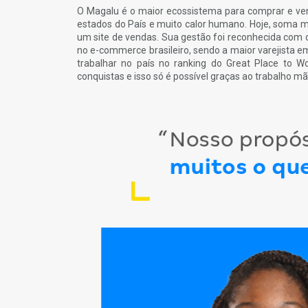
O Magalu é o maior ecossistema para comprar e ven
estados do País e muito calor humano. Hoje, soma m
um site de vendas. Sua gestão foi reconhecida com d
no e-commerce brasileiro, sendo a maior varejista e
trabalhar no país no ranking do Great Place to W
conquistas e isso só é possível graças ao trabalho mã