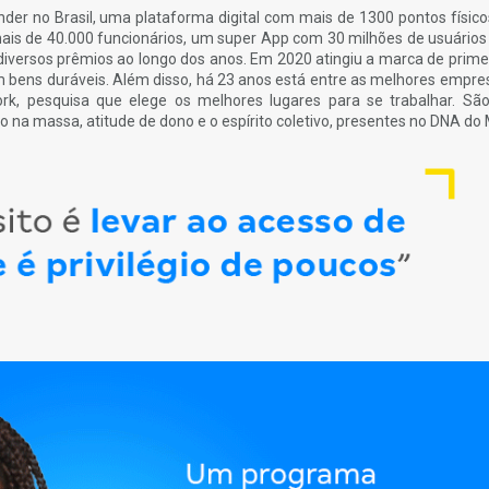
der no Brasil, uma plataforma digital com mais de 1300 pontos físic
ais de 40.000 funcionários, um super App com 30 milhões de usuários 
iversos prêmios ao longo dos anos. Em 2020 atingiu a marca de primei
m bens duráveis. Além disso, há 23 anos está entre as melhores empre
ork, pesquisa que elege os melhores lugares para se trabalhar. Sã
o na massa, atitude de dono e o espírito coletivo, presentes no DNA do