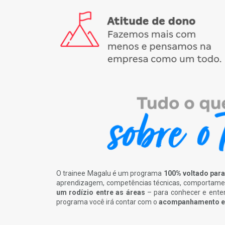
O trainee Magalu é um programa
100% voltado par
aprendizagem, competências técnicas, comportamen
um rodízio entre as áreas
– para conhecer e enten
programa você irá contar com o
acompanhamento e 