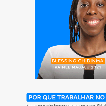
Somos puro calor humano e temos no nosso DNA al