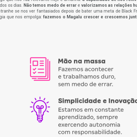
dos os dias.
Não temos medo de errar
e
valorizamos as relações 
estranhe se nos ver fantasiados depois de bater uma meta de Black Fr
ergia que nos empolga:
f
azemos o Magalu crescer e crescemos jun