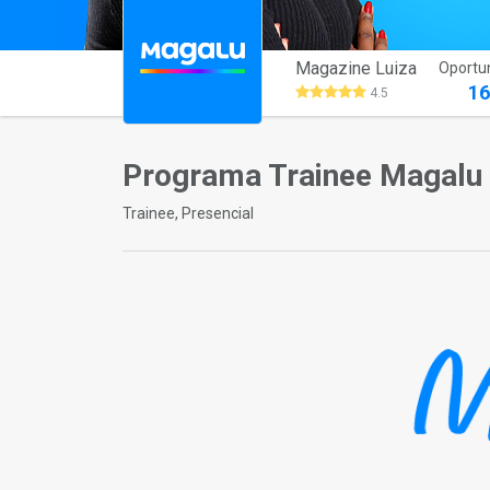
Magazine Luiza
Oportu
1
4.5
Programa Trainee Magalu
Trainee, Presencial