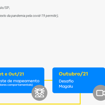
ulo/SP;
exto da pandemia pela covid-19 permitir);