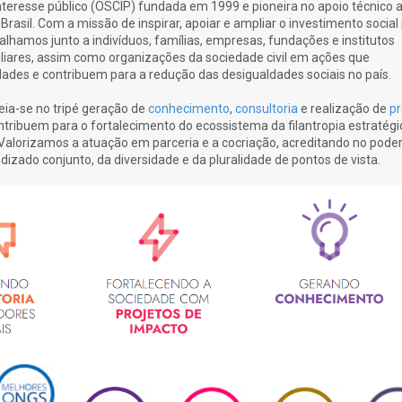
interesse público (OSCIP) fundada em 1999 e pioneira no apoio técnico 
 Brasil. Com a missão de inspirar, apoiar e ampliar o investimento social
alhamos junto a indivíduos, famílias, empresas, fundações e institutos
iliares, assim como organizações da sociedade civil em ações que
ades e contribuem para a redução das desigualdades sociais no país.
ia-se no tripé geração de
conhecimento
,
consultoria
e realização de
pr
ntribuem para o fortalecimento do ecossistema da filantropia estratégi
 Valorizamos a atuação em parceria e a cocriação, acreditando no pode
izado conjunto, da diversidade e da pluralidade de pontos de vista.