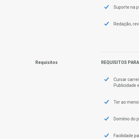
Suporte na 
Redação, rev
Requisitos
REQUISITOS PAR
Cursar carre
Publicidade
Ter ao menos
Domínio do p
Facilidade p