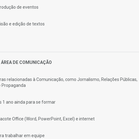
produção de eventos
isão e edição de textos
A ÁREA DE COMUNICAÇÃO
iras relacionadas à Comunicação, como Jornalismo, Relações Públicas,
 e Propaganda
 1 ano ainda para se formar
acote Office (Word, PowerPoint, Excel) e internet
ara trabalhar em equipe