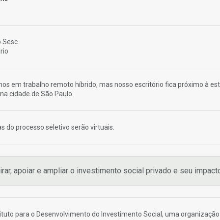
o Sesc
rio
 em trabalho remoto híbrido, mas nosso escritório fica próximo à es
 na cidade de São Paulo.
s do processo seletivo serão virtuais.
irar, apoiar e ampliar o investimento social privado e seu impacto
tituto para o Desenvolvimento do Investimento Social, uma organização