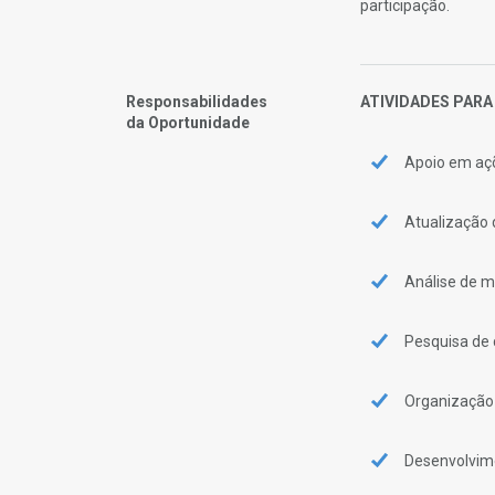
participação.
Responsabilidades
ATIVIDADES PAR
da Oportunidade
Apoio em açõ
Atualização d
Análise de mé
Pesquisa de 
Organização 
Desenvolvim