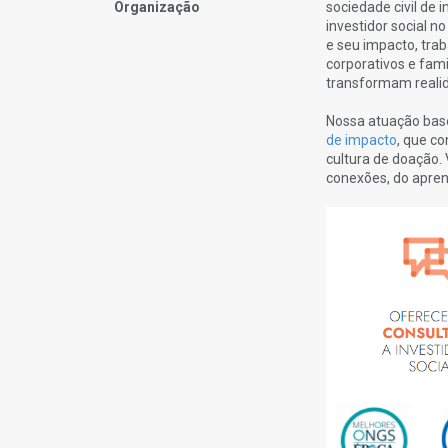
Organização
sociedade civil de 
investidor social no
e seu impacto, trab
corporativos e fam
transformam realid
Nossa atuação base
de impacto
, que co
cultura de doação.
conexões, do aprend