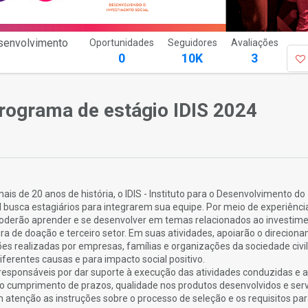
esenvolvimento
Oportunidades
Seguidores
Avaliações
0
10K
3
ograma de estágio IDIS 2024
s de 20 anos de história, o IDIS - Instituto para o Desenvolvimento do
l busca estagiários para integrarem sua equipe. Por meio de experiênci
 poderão aprender e se desenvolver em temas relacionados ao investim
tura de doação e terceiro setor. Em suas atividades, apoiarão o direcion
s realizadas por empresas, famílias e organizações da sociedade civil
iferentes causas e para impacto social positivo.
 responsáveis por dar suporte à execução das atividades conduzidas e 
ndo cumprimento de prazos, qualidade nos produtos desenvolvidos e ser
 atenção as instruções sobre o processo de seleção e os requisitos pa