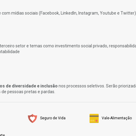
e com mídias sociais (Facebook, LinkedIn, Instagram, Youtube e Twitter)
 terceiro setor e temas como investimento social privado, responsabilid
ntabilidade
ios de diversidade e inclusão
nos processos seletivos. Serão priorizad
 de pessoas pretas e pardas.
Seguro de Vida
Vale-Alimentação
rte