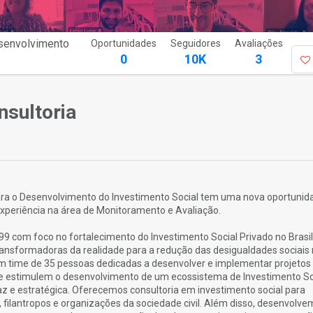
esenvolvimento
Oportunidades
Seguidores
Avaliações
0
10K
3
nsultoria
 para o Desenvolvimento do Investimento Social tem uma nova oportunid
experiência na área de Monitoramento e Avaliação.
 com foco no fortalecimento do Investimento Social Privado no Brasil
ransformadoras da realidade para a redução das desigualdades sociais 
m time de 35 pessoas dedicadas a desenvolver e implementar projetos
e estimulem o desenvolvimento de um ecossistema de Investimento So
az e estratégica. Oferecemos consultoria em investimento social para
 filantropos e organizações da sociedade civil. Além disso, desenvolv