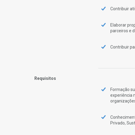
Contribuir a
Elaborar prop
parceiros e 
Contribuir p
Requisitos
Formação su
experiência 
organizações
Conhecimento
Privado, Sus