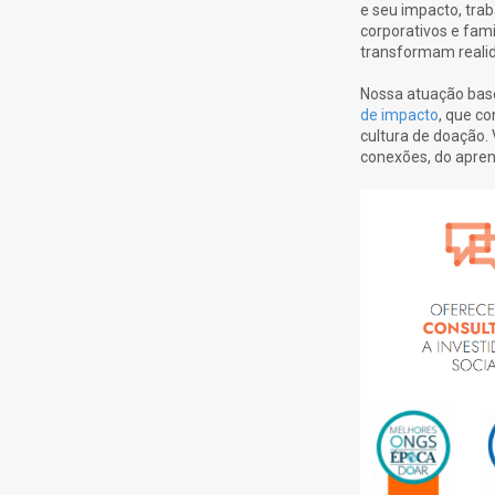
e seu impacto, trab
corporativos e fam
transformam realid
Nossa atuação base
de impacto
, que co
cultura de doação.
conexões, do aprend