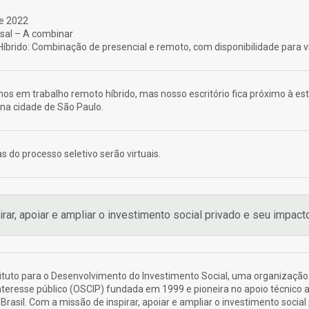
de 2022
al – A combinar
Híbrido: Combinação de presencial e remoto, com disponibilidade para vi
 em trabalho remoto híbrido, mas nosso escritório fica próximo à es
 na cidade de São Paulo.
s do processo seletivo serão virtuais.
irar, apoiar e ampliar o investimento social privado e seu impacto
tituto para o Desenvolvimento do Investimento Social, uma organização
interesse público (OSCIP) fundada em 1999 e pioneira no apoio técnico 
 Brasil. Com a missão de inspirar, apoiar e ampliar o investimento social