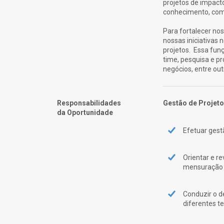
projetos de impact
conhecimento, com 
Para fortalecer no
nossas iniciativas 
projetos. Essa fu
time, pesquisa e p
negócios, entre out
Responsabilidades
Gestão de Projeto
da Oportunidade
Efetuar gestã
Orientar e r
mensuração 
Conduzir o d
diferentes te