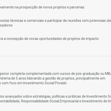
tivamente na prospecção de novos projetos e parcerias.
ostas técnicas e comerciais e participar de reuniões com potenciais cli
doadores
ara a concepção de novas oportunidades de projetos de impacto.
perior completa complementada com cursos de pós-graduação ou MB
mínima de 5 anos liderando a gestão de projetos, principalmente em
 com foco em Investimento Social Privado.
s avançados sobre estratégias, políticas e práticas de Investimento So
tentabilidade, Responsabilidade Social Empresarial e Investimento de I