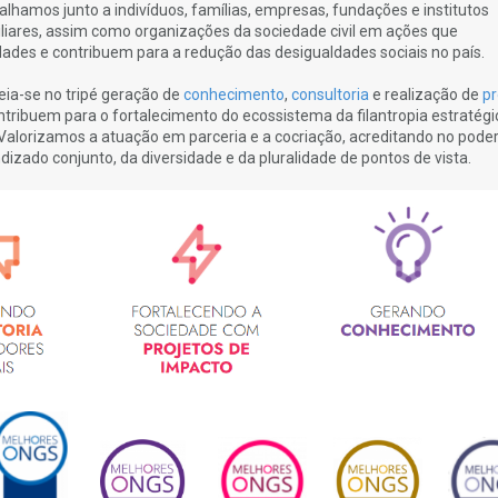
alhamos junto a indivíduos, famílias, empresas, fundações e institutos
iliares, assim como organizações da sociedade civil em ações que
ades e contribuem para a redução das desigualdades sociais no país.
ia-se no tripé geração de
conhecimento
,
consultoria
e realização de
pr
ntribuem para o fortalecimento do ecossistema da filantropia estratégi
 Valorizamos a atuação em parceria e a cocriação, acreditando no pode
izado conjunto, da diversidade e da pluralidade de pontos de vista.