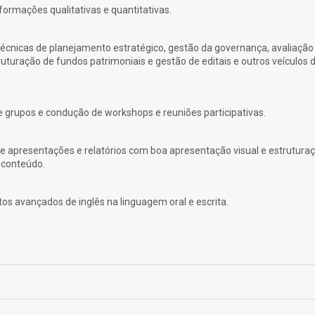
formações qualitativas e quantitativas.
técnicas de planejamento estratégico, gestão da governança, avaliação
ruturação de fundos patrimoniais e gestão de editais e outros veículos 
de grupos e condução de workshops e reuniões participativas.
e apresentações e relatórios com boa apresentação visual e estruturaç
o conteúdo.
s avançados de inglês na linguagem oral e escrita.