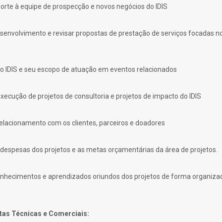
orte à equipe de prospecção e novos negócios do IDIS
esenvolvimento e revisar propostas de prestação de serviços focadas n
o IDIS e seu escopo de atuação em eventos relacionados
execução de projetos de consultoria e projetos de impacto do IDIS
relacionamento com os clientes, parceiros e doadores
 despesas dos projetos e as metas orçamentárias da área de projetos.
nhecimentos e aprendizados oriundos dos projetos de forma organiza
as Técnicas e Comerciais: