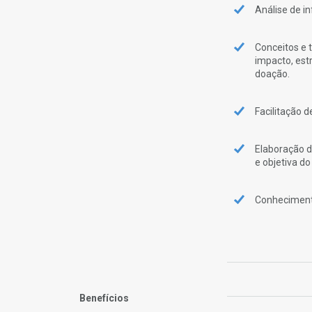
Análise de in
Conceitos e 
impacto, est
doação.
Facilitação 
Elaboração d
e objetiva d
Conhecimento
Benefícios