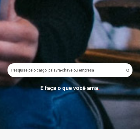
E faça o que você ama
.