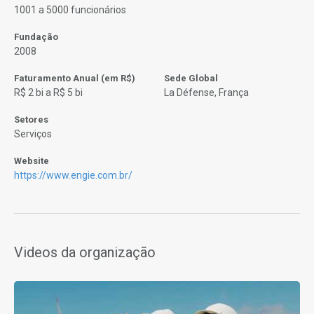
1001 a 5000 funcionários
Fundação
2008
Faturamento Anual (em R$)
Sede Global
R$ 2 bi a R$ 5 bi
La Défense, França
Setores
Serviços
Website
https://www.engie.com.br/
Videos da organização