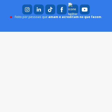
Feito por pessoas que
amam e acreditam no que fazem
.