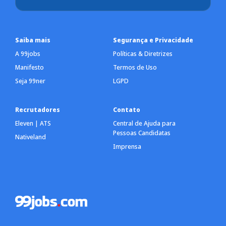
Saiba mais
Segurança e Privacidade
A 99jobs
Políticas & Diretrizes
Manifesto
Termos de Uso
Seja 99ner
LGPD
Recrutadores
Contato
Eleven | ATS
Central de Ajuda para
Pessoas Candidatas
Nativeland
Imprensa