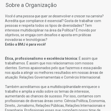
Sobre a Organização
Você é uma pessoa que quer se desenvolver e crescer na carreira?
Acredita que compliance é essencial? Gosta de trabalhar com
pessoas e respeita todos os tipos de diversidades? Tem
interesse multidisciplinar na área da Política? É movido por
objetivos, se engaja com desafios e aposta em práticas
inovadoras e tecnológicas?
Então a BMJ é para você!
Ética, profissionalismo e excelência técnica:
É assim que
trabalhamos. É assim que nos relacionamos com nossos
clientes. Somos apaixonados pelo que fazemos e essa paixão
nos ajuda a atingir os melhores resultados em nossas áreas de
atuação: Relações Governamentais e Comércio Internacional.
Também acreditamos que a
multidisciplinaridade
enriquece o
trabalho e amplia a visão sobre os temas de interesse,
aumentando as chances de sucesso. Por isso, contamos com
profissionais de diversas áreas como: Ciência Política, Economia,
Direito, Jornalismo, Relações Públicas, Relações Internacionais e
Engenharia. Profissionais esses que compõem nosso time de