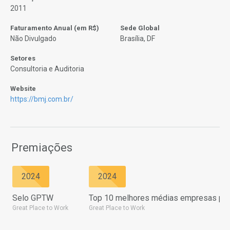
2011
Faturamento Anual (em R$)
Sede Global
Não Divulgado
Brasília, DF
Setores
Consultoria e Auditoria
Website
https://bmj.com.br/
Premiações
2024
2024
Selo GPTW
Top 10 melhores médias empresas para
Great Place to Work
Great Place to Work