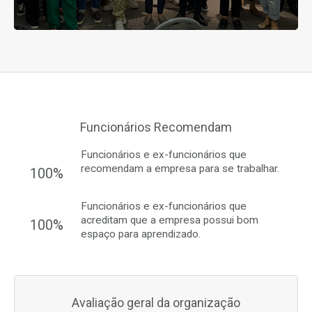
Funcionários Recomendam
Funcionários e ex-funcionários que
recomendam a empresa para se trabalhar.
100%
Funcionários e ex-funcionários que
acreditam que a empresa possui bom
100%
espaço para aprendizado.
Avaliação geral da organização