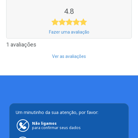
4.8
Fazer uma avaliação
1 avaliações
Ver as avaliações
Um minutinho da sua atenção, por favor:
Não ligamos
para confirmar seus dados