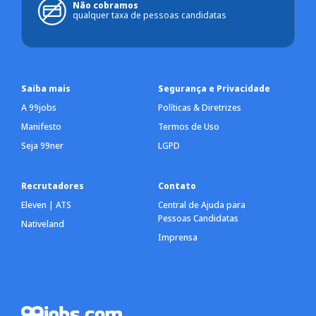
Não cobramos
qualquer taxa de pessoas candidatas
Saiba mais
Segurança e Privacidade
A 99jobs
Políticas & Diretrizes
Manifesto
Termos de Uso
Seja 99ner
LGPD
Recrutadores
Contato
Eleven | ATS
Central de Ajuda para
Pessoas Candidatas
Nativeland
Imprensa