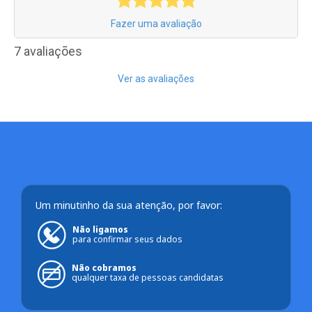
Fazer uma avaliação
7 avaliações
Ver as avaliações
Um minutinho da sua atenção, por favor:
Não ligamos
para confirmar seus dados
Não cobramos
qualquer taxa de pessoas candidatas