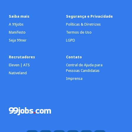
Saiba mais
Segurança e Privacidade
A 99jobs
Políticas & Diretrizes
Manifesto
Termos de Uso
Seja 99ner
LGPD
Recrutadores
Contato
Eleven | ATS
Central de Ajuda para
Pessoas Candidatas
Nativeland
Imprensa